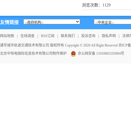
浏览次数：
1129
友情链接
网站地图
|
在线调查
|
RSS订阅
|
联系我们
|
投诉咨询
|
隐私声明
|
法律
通号城市轨道交通技术有限公司 版权所有 Copyright © 2026 All Right Reserved
京ICP备1
北京中恒电国际信息技术有限公司
制作维护
京公网安备 11010602103694号