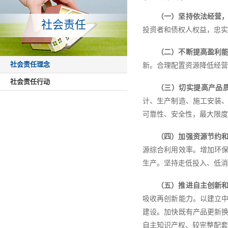
（一）坚持依法经营
社会责任
投资者和债权人权益，忠实
（二）不断提高盈利
社会责任理念
新。合理配置资源降低经营
社会责任行动
（三）切实提高产品
计、生产制造、施工安装
可靠性、安全性，最大限度
（四）加强资源节约
源综合利用效率。增加环
生产。坚持走低投入、低消
（五）推进自主创新
吸收再创新能力。以建立
建设。加快既有产品更新
自主知识产权、较完整配套