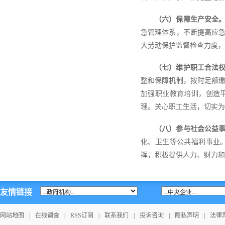
（六）保障生产安全
急管理体系，不断提高应
大劳动保护监督检查力度，
（七）维护职工合法
整和保障机制，按时足额
加强职业教育培训，创造
理。关心职工生活，切实为
（八）参与社会公益
化、卫生等公共福利事业
挥，积极提供人力、财力和
友情链接
网站地图
|
在线调查
|
RSS订阅
|
联系我们
|
投诉咨询
|
隐私声明
|
法律