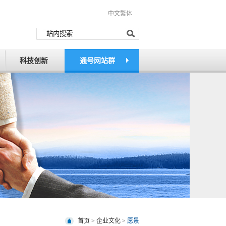
中文繁体
科技创新
通号网站群
首页
>
企业文化
>
愿景