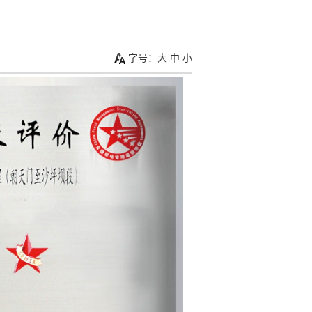
字号：
大
中
小