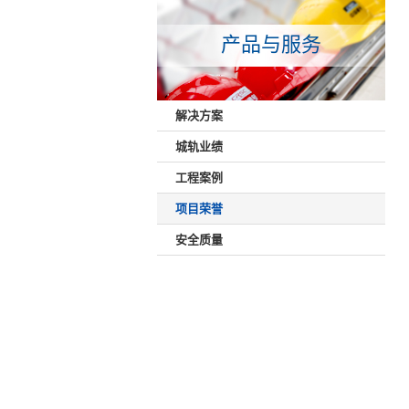
产品与服务
解决方案
城轨业绩
工程案例
项目荣誉
安全质量