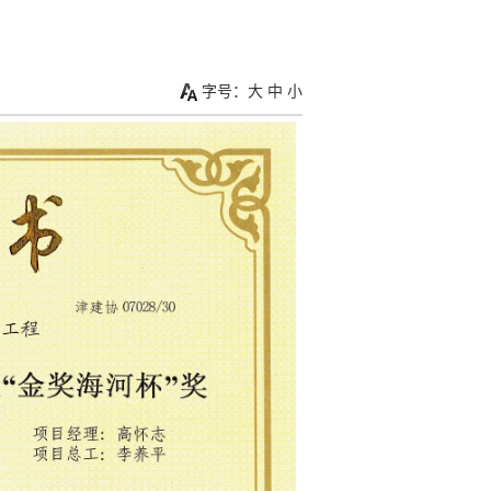
字号：
大
中
小