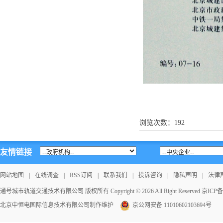
浏览次数：
192
友情链接
网站地图
|
在线调查
|
RSS订阅
|
联系我们
|
投诉咨询
|
隐私声明
|
法律
通号城市轨道交通技术有限公司 版权所有 Copyright © 2026 All Right Reserved
京ICP备1
北京中恒电国际信息技术有限公司
制作维护
京公网安备 11010602103694号