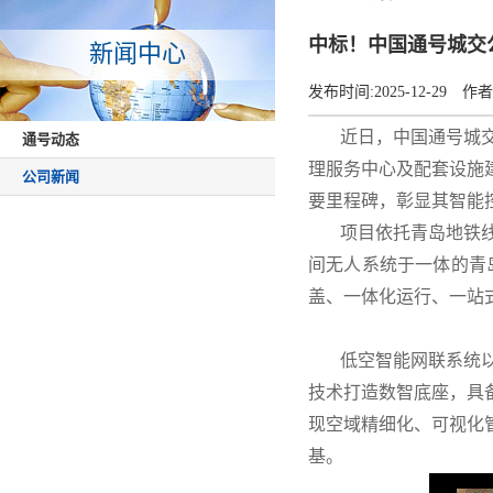
中标！中国通号城交
新闻中心
发布时间:
2025-12-29
作者
近日，中国通号城交公
通号动态
理服务中心及配套设施
公司新闻
要里程碑，彰显其智能
项目依托青岛地铁线网
间无人系统于一体的青
盖、一体化运行、一站式
低空智能网联系统以低
技术打造数智底座，具
现空域精细化、可视化
基。