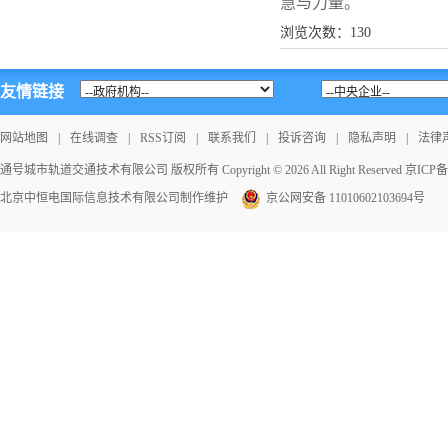
慧与力量。​
浏览次数：
130
友情链接
网站地图
|
在线调查
|
RSS订阅
|
联系我们
|
投诉咨询
|
隐私声明
|
法律
通号城市轨道交通技术有限公司 版权所有 Copyright © 2026 All Right Reserved
京ICP备1
北京中恒电国际信息技术有限公司
制作维护
京公网安备 11010602103694号