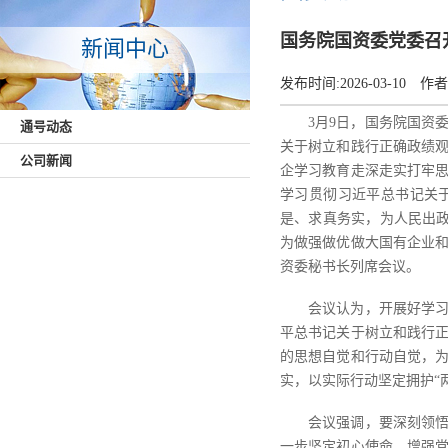
国务院国资委党委召
新闻中心
发布时间:
2026-03-10
作者
3月9日，国务院国资
通号动态
关于树立和践行正确政绩
公司新闻
企学习教育走深走实打牢
学习贯彻习近平总书记关
是、求真务实，为人民出政
为做强做优做大国有企业
资委秘书长列席会议。
会议认为，开展好学
平总书记关于树立和践行
的思想自觉和行动自觉，
实，以实际行动坚定拥护“两
会议强调，要深刻领悟
一步坚定初心使命，增强