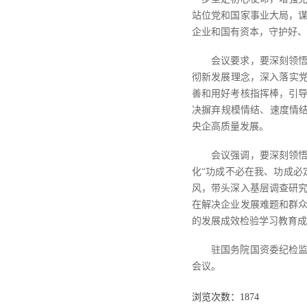
站位党和国家事业大局，
企业和国有资本，守护好、
会议要求，要深刻领悟
彻新发展理念，深入落实党
善和用好考核指挥棒，引
决摒弃规模情结、速度情结
央企高质量发展。
会议强调，要深刻领悟
化“功成不必在我、功成必
风，带头深入基层调查研
在解决企业发展难题和群
的发展成效检验学习教育成
驻国务院国资委纪检
会议。
浏览次数：
1874